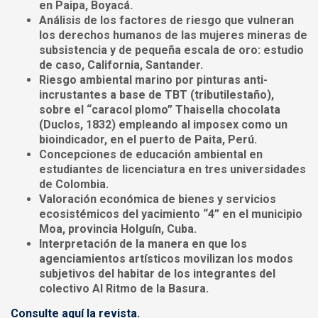
en Paipa, Boyacá.
Análisis de los factores de riesgo que vulneran
los derechos humanos de las mujeres mineras de
subsistencia y de pequeña escala de oro: estudio
de caso, California, Santander.
Riesgo ambiental marino por pinturas anti-
incrustantes a base de TBT (tributilestaño),
sobre el “caracol plomo” Thaisella chocolata
(Duclos, 1832) empleando al imposex como un
bioindicador, en el puerto de Paita, Perú.
Concepciones de educación ambiental en
estudiantes de licenciatura en tres universidades
de Colombia.
Valoración económica de bienes y servicios
ecosistémicos del yacimiento “4” en el municipio
Moa, provincia Holguín, Cuba.
Interpretación de la manera en que los
agenciamientos artísticos movilizan los modos
subjetivos del habitar de los integrantes del
colectivo Al Ritmo de la Basura.
Consulte aquí la revista.