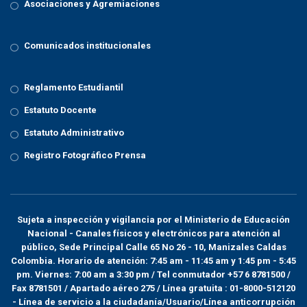
Asociaciones y Agremiaciones
Comunicados institucionales
Reglamento Estudiantil
Estatuto Docente
Estatuto Administrativo
Registro Fotográfico Prensa
Sujeta a inspección y vigilancia por el
Ministerio de Educación
Nacional
- Canales físicos y electrónicos para atención al
público, Sede Principal Calle 65 No 26 - 10, Manizales Caldas
Colombia. Horario de atención: 7:45 am - 11:45 am y 1:45 pm - 5:45
pm. Viernes: 7:00 am a 3:30 pm / Tel conmutador +57 6 8781500 /
Fax 8781501 / Apartado aéreo 275 / Línea gratuita : 01-8000-512120
- Línea de servicio a la ciudadanía/Usuario/Línea anticorrupción