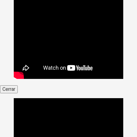
Cerrar