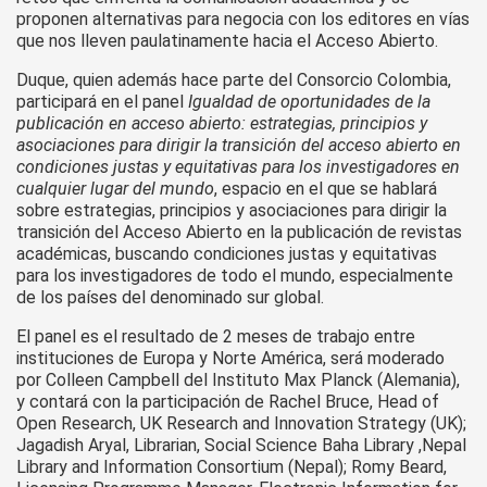
proponen alternativas para negocia con los editores en vías
que nos lleven paulatinamente hacia el Acceso Abierto.
Duque, quien además hace parte del Consorcio Colombia,
participará en el panel
Igualdad de oportunidades de la
publicación en acceso abierto: estrategias, principios y
asociaciones para dirigir la transición del acceso abierto en
condiciones justas y equitativas para los investigadores en
cualquier lugar del mundo
, espacio en el que se hablará
sobre estrategias, principios y asociaciones para dirigir la
transición del Acceso Abierto en la publicación de revistas
académicas, buscando condiciones justas y equitativas
para los investigadores de todo el mundo, especialmente
de los países del denominado sur global.
El panel es el resultado de 2 meses de trabajo entre
instituciones de Europa y Norte América, será moderado
por Colleen Campbell del Instituto Max Planck (Alemania),
y contará con la participación de Rachel Bruce, Head of
Open Research, UK Research and Innovation Strategy (UK);
Jagadish Aryal, Librarian, Social Science Baha Library ,Nepal
Library and Information Consortium (Nepal); Romy Beard,