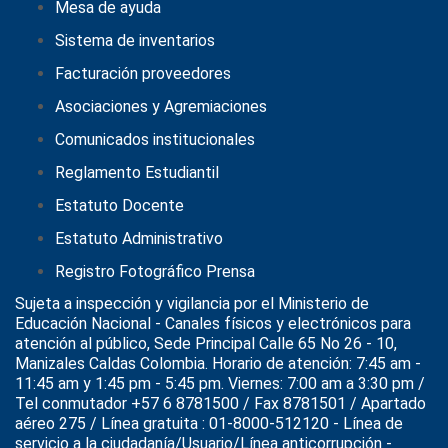
Mesa de ayuda
Sistema de inventarios
Facturación proveedores
Asociaciones y Agremiaciones
Comunicados institucionales
Reglamento Estudiantil
Estatuto Docente
Estatuto Administrativo
Registro Fotográfico Prensa
Sujeta a inspección y vigilancia por el
Ministerio de
Educación Nacional
- Canales físicos y electrónicos para
atención al público, Sede Principal Calle 65 No 26 - 10,
Manizales Caldas Colombia. Horario de atención: 7:45 am -
11:45 am y 1:45 pm - 5:45 pm. Viernes: 7:00 am a 3:30 pm /
Tel conmutador +57 6 8781500 / Fax 8781501 / Apartado
aéreo 275 / Línea gratuita : 01-8000-512120 - Línea de
servicio a la ciudadanía/Usuario/Línea anticorrupción -