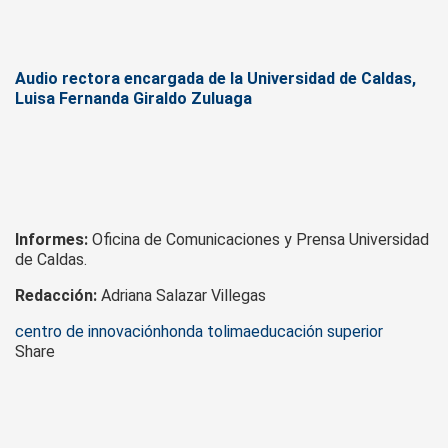
Audio rectora encargada de la Universidad de Caldas,
Luisa Fernanda Giraldo Zuluaga
Informes:
Oficina de Comunicaciones y Prensa Universidad
de Caldas.
Redacción:
Adriana Salazar Villegas
Tags
centro de innovación
honda tolima
educación superior
Share