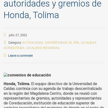
autoridades y gremios de
Honda, Tolima
julio 27, 2022
Category:
ACTUALIDAD
,
UNIVERSIDAD AL DÍA
,
UCALDAS
ACREDITADA
,
UCALDAS REGIONAL
Leave a comment
Honda, Tolima.
El equipo directivo de la Universidad de
Caldas continúa con su agenda de trabajo descentralizado
en la región del Magdalena Centro, donde se reunió con
representantes de gremios, autoridades y representantes
de Coreducación, institución de educación superior de
carácter tecnológico del municipio de Honda en el norte de