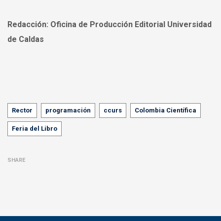
Redacción:
Oficina de Producción Editorial Universidad
de Caldas
Tags
Rector
programación
ccurs
Colombia Científica
Feria del Libro
SHARE