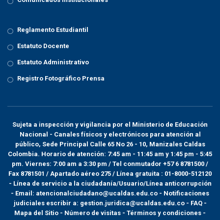
Reglamento Estudiantil
Estatuto Docente
Estatuto Administrativo
Registro Fotográfico Prensa
Sujeta a inspección y vigilancia por el
Ministerio de Educación
Nacional
- Canales físicos y electrónicos para atención al
público, Sede Principal Calle 65 No 26 - 10, Manizales Caldas
Colombia. Horario de atención: 7:45 am - 11:45 am y 1:45 pm - 5:45
pm. Viernes: 7:00 am a 3:30 pm / Tel conmutador +57 6 8781500 /
Fax 8781501 / Apartado aéreo 275 / Línea gratuita : 01-8000-512120
- Línea de servicio a la ciudadanía/Usuario/Línea anticorrupción
- Email: atencionalciudadano@ucaldas.edu.co - Notificaciones
judiciales escribir a: gestion.juridica@ucaldas.edu.co -
FAQ -
Mapa del Sitio - Número de visitas - Términos y condiciones
-