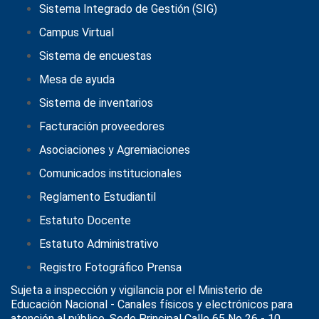
Sistema Integrado de Gestión (SIG)
Campus Virtual
Sistema de encuestas
Mesa de ayuda
Sistema de inventarios
Facturación proveedores
Asociaciones y Agremiaciones
Comunicados institucionales
Reglamento Estudiantil
Estatuto Docente
Estatuto Administrativo
Registro Fotográfico Prensa
Sujeta a inspección y vigilancia por el
Ministerio de
Educación Nacional
- Canales físicos y electrónicos para
atención al público, Sede Principal Calle 65 No 26 - 10,