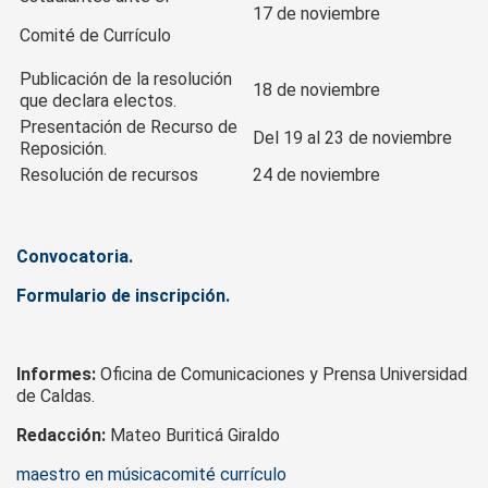
17 de noviembre
Comité de Currículo
Publicación de la resolución
18 de noviembre
que declara electos.
Presentación de Recurso de
Del 19 al 23 de noviembre
Reposición.
Resolución de recursos
24 de noviembre
Convocatoria.
Formulario de inscripción.
Informes:
Oficina de Comunicaciones y Prensa Universidad
de Caldas.
Redacción:
Mateo Buriticá Giraldo
Tags
maestro en música
comité currículo