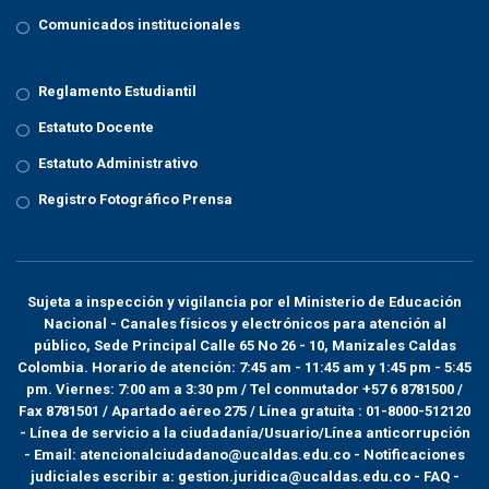
Comunicados institucionales
Reglamento Estudiantil
Estatuto Docente
Estatuto Administrativo
Registro Fotográfico Prensa
Sujeta a inspección y vigilancia por el
Ministerio de Educación
Nacional
- Canales físicos y electrónicos para atención al
público, Sede Principal Calle 65 No 26 - 10, Manizales Caldas
Colombia. Horario de atención: 7:45 am - 11:45 am y 1:45 pm - 5:45
pm. Viernes: 7:00 am a 3:30 pm / Tel conmutador +57 6 8781500 /
Fax 8781501 / Apartado aéreo 275 / Línea gratuita : 01-8000-512120
- Línea de servicio a la ciudadanía/Usuario/Línea anticorrupción
- Email: atencionalciudadano@ucaldas.edu.co - Notificaciones
judiciales escribir a: gestion.juridica@ucaldas.edu.co -
FAQ -