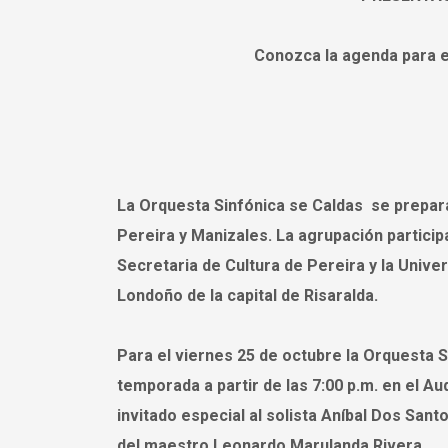
Conozca la agenda para e
La Orquesta Sinfónica se Caldas se prepa
Pereira y Manizales. La agrupación partici
Secretaria de Cultura de Pereira y la Univ
Londoño de la capital de Risaralda.
Para el viernes 25 de octubre la Orquesta 
temporada a partir de las 7:00 p.m. en el A
invitado especial al solista Aníbal Dos Sant
del maestro Leonardo Marulanda Rivera.