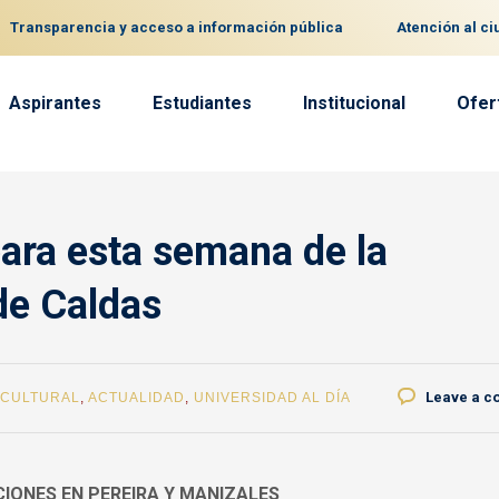
Transparencia y acceso a información pública
Atención al c
Aspirantes
Estudiantes
Institucional
Ofer
ara esta semana de la
de Caldas
Leave a 
 CULTURAL
,
ACTUALIDAD
,
UNIVERSIDAD AL DÍA
IONES EN PEREIRA Y MANIZALES