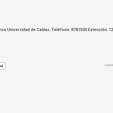
sa Universidad de Caldas. Teléfono: 8781500 Extensión: 1
SHAR
ad