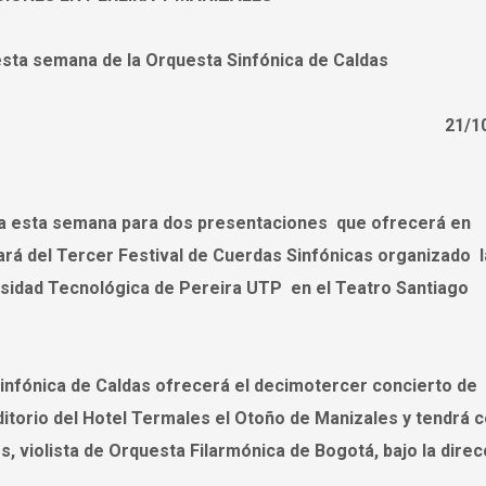
sta semana de la Orquesta Sinfónica de Caldas
21/1
ra esta semana para dos presentaciones que ofrecerá en
pará del Tercer Festival de Cuerdas Sinfónicas organizado l
ersidad Tecnológica de Pereira UTP en el Teatro Santiago
Sinfónica de Caldas ofrecerá el decimotercer concierto de
uditorio del Hotel Termales el Otoño de Manizales y tendrá
os, violista de Orquesta Filarmónica de Bogotá, bajo la direc