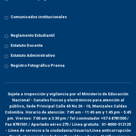
Comunicados institucionales
Reglamento Estudiantil
Estatuto Docente
Estatuto Administrativo
Registro Fotográfico Prensa
Sujeta a inspección y vigilancia por el
Ministerio de Educación
Nacional
- Canales físicos y electrónicos para atención al
público, Sede Principal Calle 65 No 26 - 10, Manizales Caldas
Colombia. Horario de atención: 7:45 am - 11:45 am y 1:45 pm - 5:45
pm. Viernes: 7:00 am a 3:30 pm / Tel conmutador +57 6 8781500 /
Fax 8781501 / Apartado aéreo 275 / Línea gratuita : 01-8000-512120
- Línea de servicio a la ciudadanía/Usuario/Línea anticorrupción