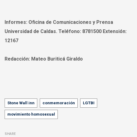
Informes:
Oficina de Comunicaciones y Prensa
Universidad de Caldas. Teléfono: 8781500 Extensión:
12167
Redacción:
Mateo Buriticá Giraldo
Tags
Stone Wall inn
conmemoración
LGTBI
movimiento homosexual
SHARE