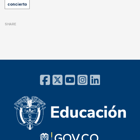
concierto
SHARE