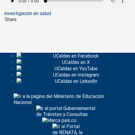
Tags
investigación en salud
Share