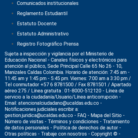
Comunicados institucionales
Reglamento Estudiantil
Estatuto Docente
Estatuto Administrativo
Registro Fotográfico Prensa
Sujeta a inspección y vigilancia por el
Ministerio de
Educación Nacional
- Canales físicos y electrónicos para
atención al público, Sede Principal Calle 65 No 26 - 10,
Manizales Caldas Colombia. Horario de atención: 7:45 am -
11:45 am y 1:45 pm - 5:45 pm. Viernes: 7:00 am a 3:30 pm /
Tel conmutador +57 6 8781500 / Fax 8781501 / Apartado
aéreo 275 / Línea gratuita : 01-8000-512120 - Línea de
servicio a la ciudadanía/Usuario/Línea anticorrupción -
Email: atencionalciudadano@ucaldas.edu.co -
Notificaciones judiciales escribir a:
gestion.juridica@ucaldas.edu.co -
FAQ - Mapa del Sitio -
Número de visitas - Términos y condiciones
-
Tratamiento
de datos personales
- Política de derechos de autor -
Otras políticas - Trabaje con nosotros - Copyright © -