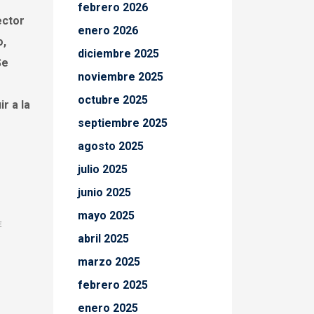
febrero 2026
ector
enero 2026
o,
diciembre 2025
Se
noviembre 2025
octubre 2025
r a la
septiembre 2025
agosto 2025
julio 2025
junio 2025
mayo 2025
E
abril 2025
marzo 2025
febrero 2025
enero 2025