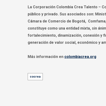
La Corporación Colombia Crea Talento – Coc
público y privado. Sus asociados son: Minist
Cámara de Comercio de Bogotá, Comfama, U
constituye como una entidad mixta, sin áni
fortalecimiento, dinamización, conexión y fi
generación de valor social, económico y amb
Más información en
colombiacrea.org
Tags
cocrea