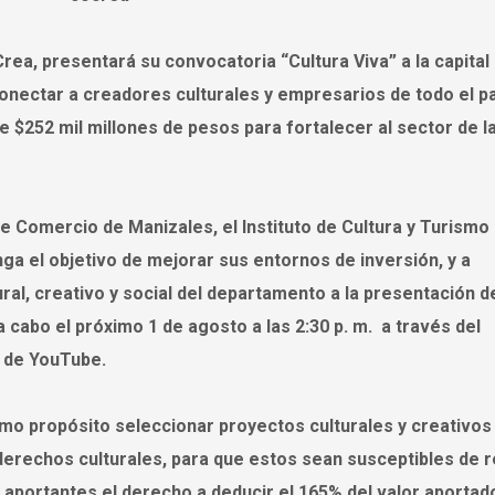
ea, presentará su convocatoria “Cultura Viva” a la capital 
nectar a creadores culturales y empresarios de todo el paí
$252 mil millones de pesos para fortalecer al sector de l
e Comercio de Manizales, el Instituto de Cultura y Turismo
nga el objetivo de mejorar sus entornos de inversión, y a
al, creativo y social del departamento a la presentación de
 cabo el próximo 1 de agosto a las 2:30 p. m. a través del
l de YouTube.
omo propósito seleccionar proyectos culturales y creativos
derechos culturales, para que estos sean susceptibles de r
 aportantes el derecho a deducir el 165% del valor aportado