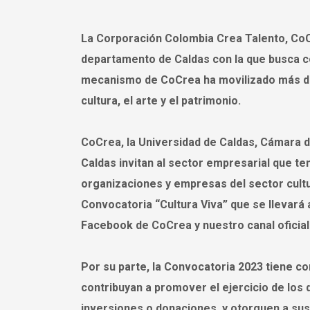
La Corporación Colombia Crea Talento, CoCr
departamento de Caldas con la que busca co
mecanismo de CoCrea ha movilizado más de 
cultura, el arte y el patrimonio.
CoCrea, la Universidad de Caldas, Cámara d
Caldas invitan al sector empresarial que te
organizaciones y empresas del sector cultur
Convocatoria “Cultura Viva” que se llevará a
Facebook de CoCrea y nuestro canal oficia
Por su parte, la Convocatoria 2023 tiene c
contribuyan a promover el ejercicio de los 
inversiones o donaciones, y otorguen a sus