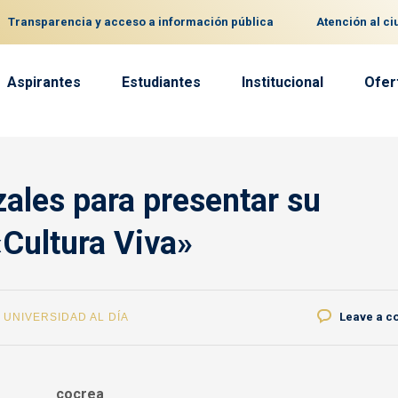
Transparencia y acceso a información pública
Atención al c
Aspirantes
Estudiantes
Institucional
Ofer
ales para presentar su
Cultura Viva»
Leave a 
,
UNIVERSIDAD AL DÍA