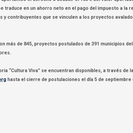
e traduce en un ahorro neto en el pago del impuesto a la r
s y contribuyentes que se vinculen a los proyectos avalado
n más de 845, proyectos postulados de 391 municipios del 
ores.
ia “Cultura Viva” se encuentran disponibles, a través de l
org
hasta el cierre de postulaciones el día 5 de septiembre