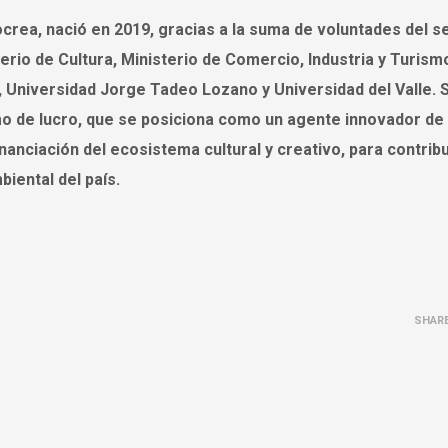
rea, nació en 2019, gracias a la suma de voluntades del s
erio de Cultura, Ministerio de Comercio, Industria y Turism
niversidad Jorge Tadeo Lozano y Universidad del Valle. 
mo de lucro, que se posiciona como un agente innovador de
nanciación del ecosistema cultural y creativo, para contribui
iental del país.
SHAR