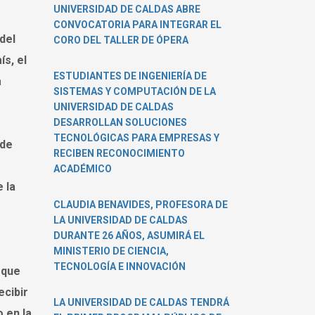
UNIVERSIDAD DE CALDAS ABRE
CONVOCATORIA PARA INTEGRAR EL
del
CORO DEL TALLER DE ÓPERA
s, el
ESTUDIANTES DE INGENIERÍA DE
a
SISTEMAS Y COMPUTACIÓN DE LA
UNIVERSIDAD DE CALDAS
DESARROLLAN SOLUCIONES
TECNOLÓGICAS PARA EMPRESAS Y
 de
RECIBEN RECONOCIMIENTO
ACADÉMICO
 la
CLAUDIA BENAVIDES, PROFESORA DE
LA UNIVERSIDAD DE CALDAS
DURANTE 26 AÑOS, ASUMIRÁ EL
MINISTERIO DE CIENCIA,
TECNOLOGÍA E INNOVACIÓN
 que
ecibir
LA UNIVERSIDAD DE CALDAS TENDRÁ
 en la