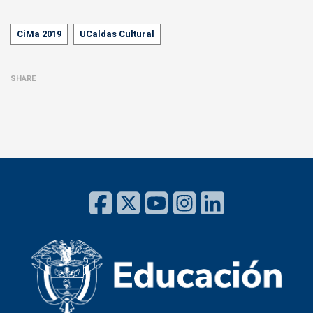
Tags
CiMa 2019
UCaldas Cultural
SHARE