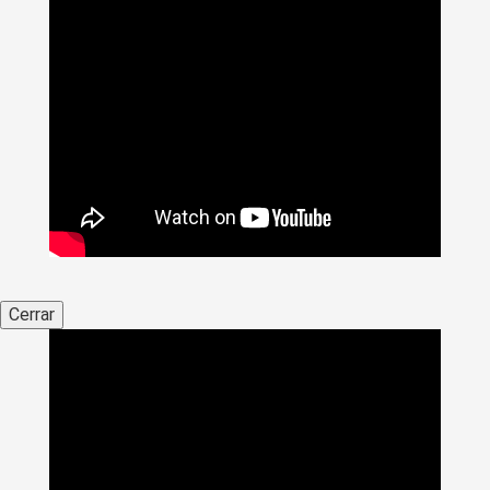
Cerrar