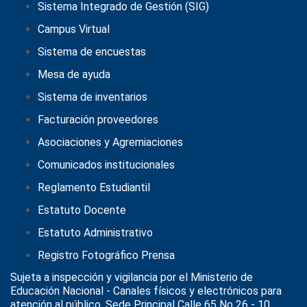
Sistema Integrado de Gestión (SIG)
Campus Virtual
Sistema de encuestas
Mesa de ayuda
Sistema de inventarios
Facturación proveedores
Asociaciones y Agremiaciones
Comunicados institucionales
Reglamento Estudiantil
Estatuto Docente
Estatuto Administrativo
Registro Fotográfico Prensa
Sujeta a inspección y vigilancia por el
Ministerio de
Educación Nacional
- Canales físicos y electrónicos para
atención al público, Sede Principal Calle 65 No 26 - 10,