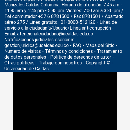
Manizales Caldas Colombia. Horario de atención: 7:45 am -
11:45 am y 1:45 pm - 5:45 pm. Viernes: 7:00 am a 3:30 pm /
Tel conmutador +57 6 8781500 / Fax 8781501 / Apartado
aéreo 275 / Línea gratuita : 01-8000-512120 - Línea de
servicio a la ciudadanía/Usuario/Línea anticorrupción -
Email: atencionalciudadano@ucaldas.edu.co -
Notificaciones judiciales escribir a:
gestion.juridica@ucaldas.edu.co -
FAQ - Mapa del Sitio -
Número de visitas - Términos y condiciones
-
Tratamiento
de datos personales
- Política de derechos de autor -
Otras políticas - Trabaje con nosotros - Copyright © -
Universidad de Caldas
>
Noticias
>
UCaldas Verde