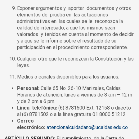
Exponer argumentos y aportar documentos y otros
elementos de prueba en las actuaciones
administrativas en las cuales se le reconozca la
calidad de interesado, a que los mismos sean
valorados y tenidos en cuenta al momento de decidir
y a que se le informe sobre el resultado de su
participación en el procedimiento correspondiente.
Cualquier otro que le reconozcan la Constitución y las
leyes.
Medios o canales disponibles para los usuarios:
Personal:
Calle 65 No. 26-10 Manizales, Caldas.
Horarios de atención: lunes a viernes de 8 a.m – 12 m
y de 2 pm a 6 pm.
Línea telefónica:
(6) 8781500 Ext. 12158 o directo
al (6) 8781502 o a la línea gratuita 01 8000 51212.
Correo
electrónico:
atencionalcuidadano@ucaldas.edu.co
ARTÍCULO SEGUNDO:
El cumplimiento de la Carta de