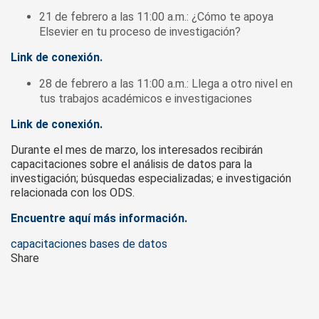
21 de febrero a las 11:00 a.m.: ¿Cómo te apoya
Elsevier en tu proceso de investigación?
Link de conexión.
28 de febrero a las 11:00 a.m.: Llega a otro nivel en
tus trabajos académicos e investigaciones
Link de conexión.
Durante el mes de marzo, los interesados recibirán
capacitaciones sobre el análisis de datos para la
investigación; búsquedas especializadas; e investigación
relacionada con los ODS.
Encuentre aquí más información.
Tags
capacitaciones bases de datos
Share