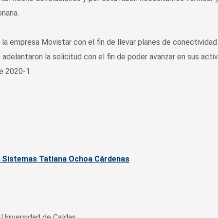
naria.
 la empresa Movistar con el fin de llevar planes de conectividad
 adelantaron la solicitud con el fin de poder avanzar en sus acti
e 2020-1.
y Sistemas Tatiana Ochoa Cárdenas
Universidad de Caldas.