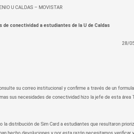
NIO U CALDAS – MOVISTAR
s de conectividad a estudiantes de la U de Caldas
28/0
nsulte su correo institucional y confirme a través de un formula
mas sus necesidades de conectividad hizo la jefe de esta área 
la distribución de Sim Card a estudiantes que resultaron priori
han hecho devoluciones y por esta razón necesitamos verificar 