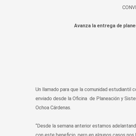
CONVE
Avanza la entrega de plane
Un llamado para que la comunidad estudiantil co
enviado desde la Oficina de Planeación y Siste
Ochoa Cárdenas.
“Desde la semana anterior estamos adelantando 
con este beneficio, pero en algunos casos nos 