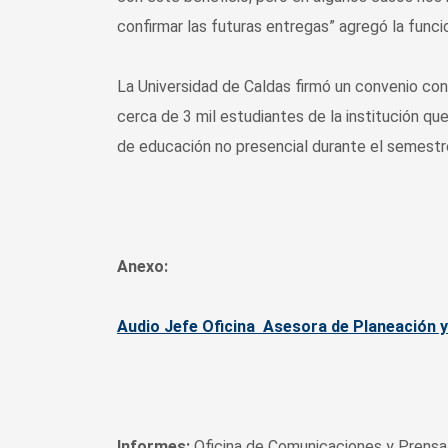
confirmar las futuras entregas” agregó la funcio
La Universidad de Caldas firmó un convenio con
cerca de 3 mil estudiantes de la institución que
de educación no presencial durante el semestr
Anexo:
Audio Jefe Oficina Asesora de Planeación 
Informes:
Oficina de Comunicaciones y Prensa 