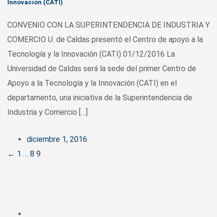
Innovación (CATI)
CONVENIO CON LA SUPERINTENDENCIA DE INDUSTRIA Y
COMERCIO U. de Caldas presentó el Centro de apoyo a la
Tecnología y la Innovación (CATI) 01/12/2016 La
Universidad de Caldas será la sede del primer Centro de
Apoyo a la Tecnología y la Innovación (CATI) en el
departamento, una iniciativa de la Superintendencia de
Industria y Comercio […]
diciembre 1, 2016
Posts
←
1
…
8
9
navigation