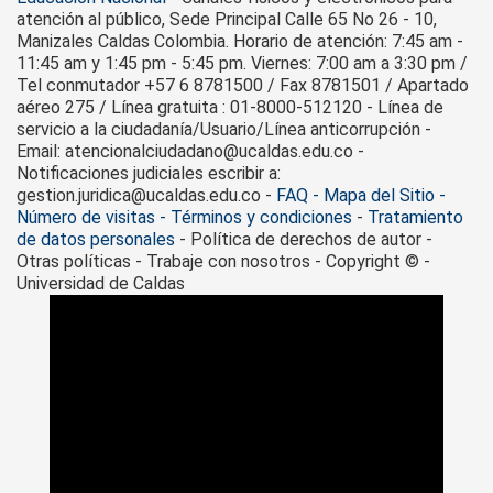
atención al público, Sede Principal Calle 65 No 26 - 10,
Manizales Caldas Colombia. Horario de atención: 7:45 am -
11:45 am y 1:45 pm - 5:45 pm. Viernes: 7:00 am a 3:30 pm /
Tel conmutador +57 6 8781500 / Fax 8781501 / Apartado
aéreo 275 / Línea gratuita : 01-8000-512120 - Línea de
servicio a la ciudadanía/Usuario/Línea anticorrupción -
Email: atencionalciudadano@ucaldas.edu.co -
Notificaciones judiciales escribir a:
gestion.juridica@ucaldas.edu.co -
FAQ - Mapa del Sitio -
Número de visitas - Términos y condiciones
-
Tratamiento
de datos personales
- Política de derechos de autor -
Otras políticas - Trabaje con nosotros - Copyright © -
Universidad de Caldas