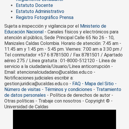
Estatuto Docente
Estatuto Administrativo
Registro Fotográfico Prensa
Sujeta a inspección y vigilancia por el
Ministerio de
Educación Nacional
- Canales físicos y electrónicos para
atención al público, Sede Principal Calle 65 No 26 - 10,
Manizales Caldas Colombia. Horario de atención: 7:45 am -
11:45 am y 1:45 pm - 5:45 pm. Viernes: 7:00 am a 3:30 pm /
Tel conmutador +57 6 8781500 / Fax 8781501 / Apartado
aéreo 275 / Línea gratuita : 01-8000-512120 - Línea de
servicio a la ciudadanía/Usuario/Línea anticorrupción -
Email: atencionalciudadano@ucaldas.edu.co -
Notificaciones judiciales escribir a:
gestion.juridica@ucaldas.edu.co -
FAQ - Mapa del Sitio -
Número de visitas - Términos y condiciones
-
Tratamiento
de datos personales
- Política de derechos de autor -
Otras políticas - Trabaje con nosotros - Copyright © -
Universidad de Caldas