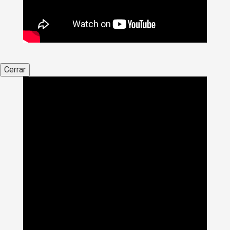
Cerrar