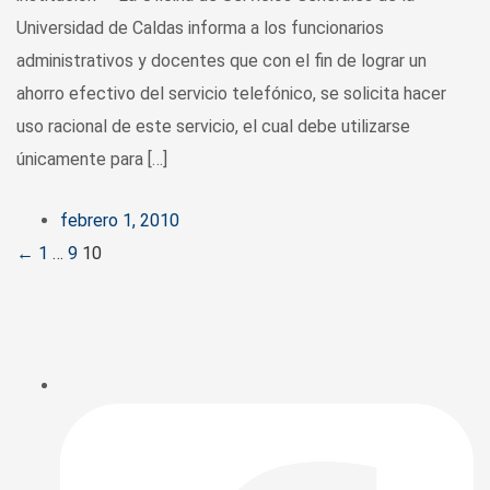
Universidad de Caldas informa a los funcionarios
administrativos y docentes que con el fin de lograr un
ahorro efectivo del servicio telefónico, se solicita hacer
uso racional de este servicio, el cual debe utilizarse
únicamente para […]
febrero 1, 2010
Posts
←
1
…
9
10
navigation