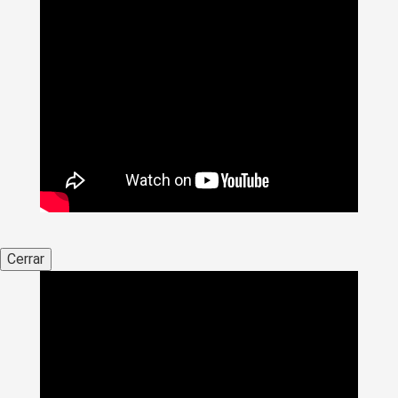
Cerrar