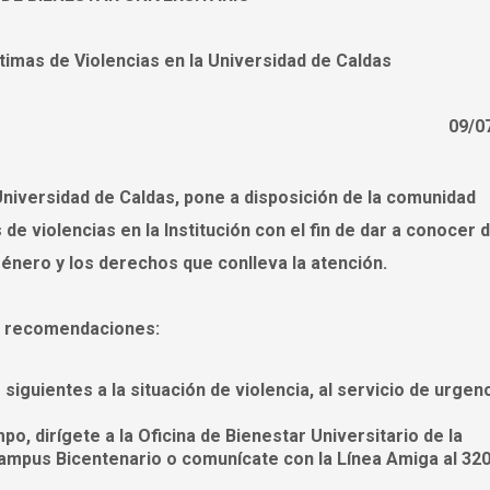
timas de Violencias en la Universidad de Caldas
09/0
 Universidad de Caldas, pone a disposición de la comunidad
de violencias en la Institución con el fin de dar a conocer
 género y los derechos que conlleva la atención.
es recomendaciones:
s siguientes a la situación de violencia, al servicio de urgen
po, dirígete a la Oficina de Bienestar Universitario de la
campus Bicentenario o comunícate con la Línea Amiga al 32