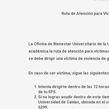
Ruta de Atención para Víc
La Oficina de Bienestar Universitario de la
académica la ruta de atención para víctimas 
se debe dirigir una víctima de violencia de
En caso de ser víctima, sigue las siguient
Intenta dirigirte dentro de las 72 hora
de tu EPS.
Si no logras acudir dentro de este tiem
Universidad de Caldas, ubicada en el 
6299.