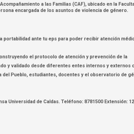
 Acompañamiento a las Familias (CAF), ubicado en la Facult
persona encargada de los asuntos de violencia de género.
a portabilidad ante tu eps para poder recibir atención médi
onstruyendo el protocolo de atención y prevención de la
zado y validado desde diferentes entes internos y externos
ía del Pueblo, estudiantes, docentes y el observatorio de g
sa Universidad de Caldas. Teléfono: 8781500 Extensión: 1