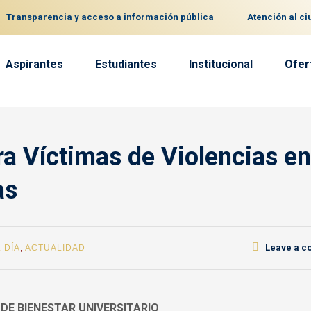
Transparencia y acceso a información pública
Atención al c
Aspirantes
Estudiantes
Institucional
Ofer
a Víctimas de Violencias en
as
Leave a 
 DÍA
,
ACTUALIDAD
 DE BIENESTAR UNIVERSITARIO