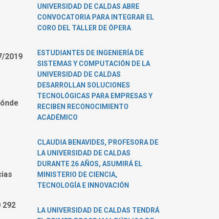
UNIVERSIDAD DE CALDAS ABRE
CONVOCATORIA PARA INTEGRAR EL
CORO DEL TALLER DE ÓPERA
ESTUDIANTES DE INGENIERÍA DE
7/2019
SISTEMAS Y COMPUTACIÓN DE LA
UNIVERSIDAD DE CALDAS
DESARROLLAN SOLUCIONES
TECNOLÓGICAS PARA EMPRESAS Y
 dónde
RECIBEN RECONOCIMIENTO
ACADÉMICO
CLAUDIA BENAVIDES, PROFESORA DE
LA UNIVERSIDAD DE CALDAS
DURANTE 26 AÑOS, ASUMIRÁ EL
cias
MINISTERIO DE CIENCIA,
TECNOLOGÍA E INNOVACIÓN
0 292
LA UNIVERSIDAD DE CALDAS TENDRÁ