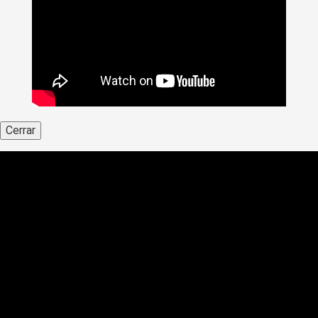
Cerrar