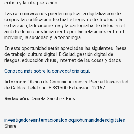
crítica y la interpretación.
Las comunicaciones pueden implicar la digitalización de
corpus, la codificación textual, el registro de textos o la
extracción, la lexicometría y la cartografía de datos en el
ámbito de un cuestionamiento por las relaciones entre el
individuo, la sociedad y la tecnología.
En esta oportunidad serán apreciadas las siguientes líneas
de trabajo: cultura digital, E-Salud, gestión digital de
riesgos, educación virtual, internet de las cosas y datos.
Conozca más sobre la convocatoria aquí.
Informes:
Oficina de Comunicaciones y Prensa Universidad
de Caldas. Teléfono: 8781500 Extensión: 12167
Redacción:
Daniela Sánchez Ríos
Tags
investigadores
internacional
coloquio
humanidades
digitales
Share