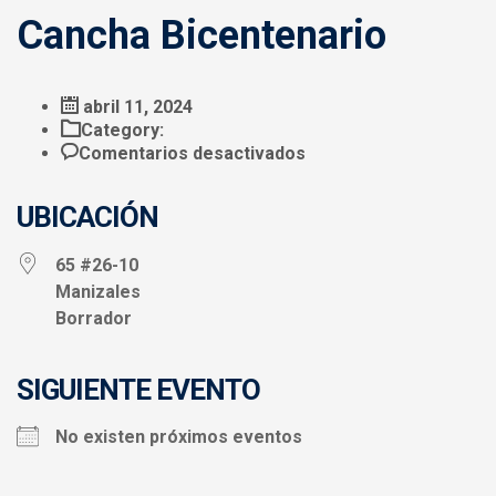
Cancha Bicentenario
abril 11, 2024
Category:
en
Comentarios desactivados
Cancha
Bicentenario
UBICACIÓN
65 #26-10
Manizales
Borrador
SIGUIENTE EVENTO
No existen próximos eventos