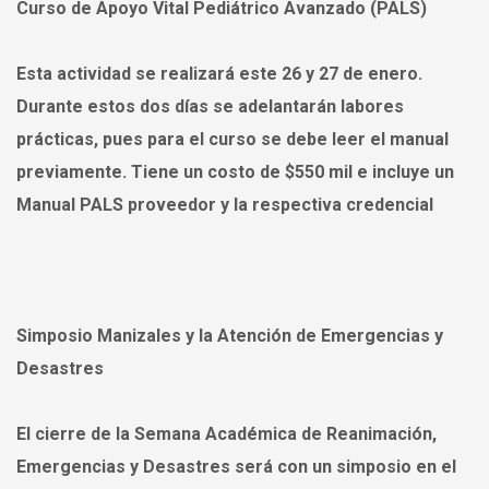
Curso de Apoyo Vital Pediátrico Avanzado (PALS)
Esta actividad se realizará este
26 y 27 de enero
.
Durante estos dos días se adelantarán labores
prácticas, pues para el curso se debe leer el manual
previamente. Tiene un costo de $550 mil e incluye un
Manual PALS proveedor y la respectiva credencial
Simposio Manizales y la Atención de Emergencias y
Desastres
El cierre de la Semana Académica de Reanimación,
Emergencias y Desastres será con un simposio en el