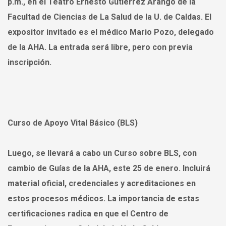
p.m.
, en el
Teatro Ernesto Gutiérrez Arango de la
Facultad de Ciencias de La Salud de la U. de Caldas
. El
expositor invitado es el médico Mario Pozo, delegado
de la AHA. La entrada será libre, pero con previa
inscripción.
Curso de Apoyo Vital Básico (BLS)
Luego, se llevará a cabo un
Curso sobre BLS
, con
cambio de Guías de la AHA, este
25 de enero
. Incluirá
material oficial, credenciales y acreditaciones en
estos procesos médicos. La importancia de estas
certificaciones radica en que el Centro de