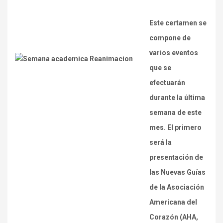
Este certamen se
compone de
varios eventos
que se
efectuarán
durante la última
semana de este
mes. El primero
será la
presentación de
las Nuevas Guías
de la Asociación
Americana del
Corazón
(AHA,