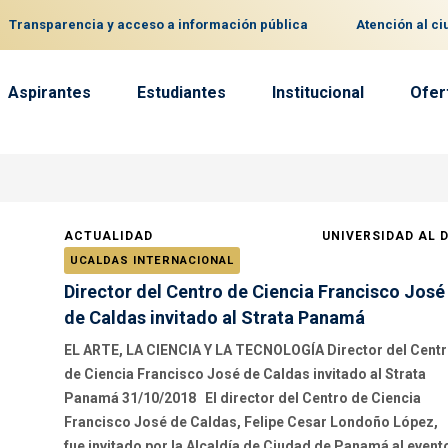
Transparencia y acceso a información pública
Atención al c
Aspirantes
Estudiantes
Institucional
Ofer
ACTUALIDAD
UNIVERSIDAD AL 
UCALDAS INTERNACIONAL
Director del Centro de Ciencia Francisco José
de Caldas invitado al Strata Panamá
EL ARTE, LA CIENCIA Y LA TECNOLOGÍA Director del Cent
de Ciencia Francisco José de Caldas invitado al Strata
Panamá 31/10/2018 El director del Centro de Ciencia
Francisco José de Caldas, Felipe Cesar Londoño López,
fue invitado por la Alcaldía de Ciudad de Panamá al event