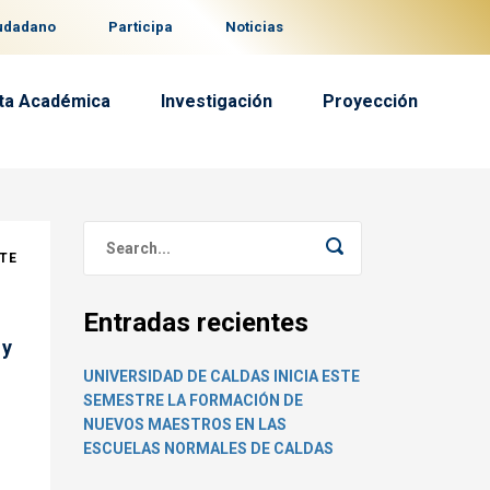
iudadano
Participa
Noticias
ta Académica
Investigación
Proyección
TE
Entradas recientes
 y
UNIVERSIDAD DE CALDAS INICIA ESTE
SEMESTRE LA FORMACIÓN DE
NUEVOS MAESTROS EN LAS
ESCUELAS NORMALES DE CALDAS
s