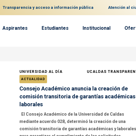
Transparencia y acceso a información pública
Atención al c
Aspirantes
Estudiantes
Institucional
Ofer
UNIVERSIDAD AL DÍA
UCALDAS TRANSPAREN
ACTUALIDAD
Consejo Académico anuncia la creación de
comisión transitoria de garantías académicas
laborales
El Consejo Académico de la Universidad de Caldas
mediante acuerdo 028, determinó la creación de una
comisión transitoria de garantías académicas y laborale