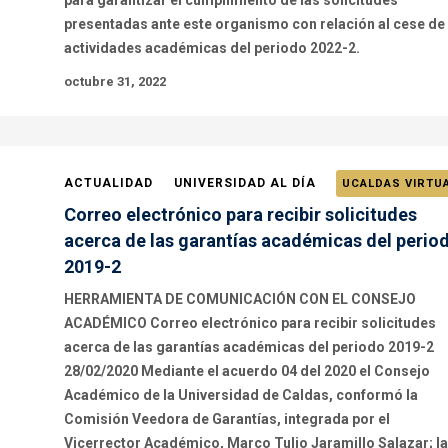
para garantizar el cumplimiento de las solicitudes
presentadas ante este organismo con relación al cese de
actividades académicas del periodo 2022-2.
octubre 31, 2022
ACTUALIDAD
UNIVERSIDAD AL DÍA
UCALDAS VIRTU
Correo electrónico para recibir solicitudes
acerca de las garantías académicas del perio
2019-2
HERRAMIENTA DE COMUNICACIÓN CON EL CONSEJO
ACADÉMICO Correo electrónico para recibir solicitudes
acerca de las garantías académicas del periodo 2019-2
28/02/2020 Mediante el acuerdo 04 del 2020 el Consejo
Académico de la Universidad de Caldas, conformó la
Comisión Veedora de Garantías, integrada por el
Vicerrector Académico, Marco Tulio Jaramillo Salazar; la