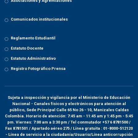
Asociaciones y Agremiaciones
Comunicados institucionales
Reglamento Estudiantil
Estatuto Docente
Estatuto Administrativo
Registro Fotográfico Prensa
Sujeta a inspección y vigilancia por el
Ministerio de Educación
Nacional
- Canales físicos y electrónicos para atención al
público, Sede Principal Calle 65 No 26 - 10, Manizales Caldas
Colombia. Horario de atención: 7:45 am - 11:45 am y 1:45 pm - 5:45
pm. Viernes: 7:00 am a 3:30 pm / Tel conmutador +57 6 8781500 /
Fax 8781501 / Apartado aéreo 275 / Línea gratuita : 01-8000-512120
- Línea de servicio a la ciudadanía/Usuario/Línea anticorrupción