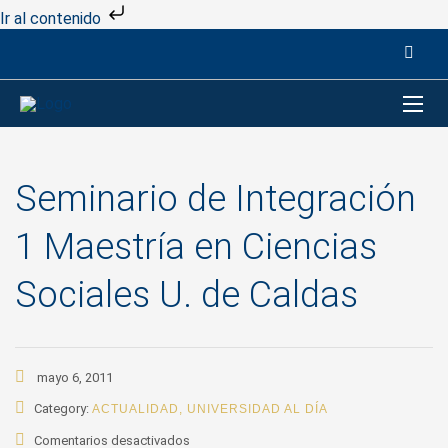
Ir al contenido
Seminario de Integración
1 Maestría en Ciencias
Sociales U. de Caldas
mayo 6, 2011
Category:
ACTUALIDAD
,
UNIVERSIDAD AL DÍA
en
Comentarios desactivados