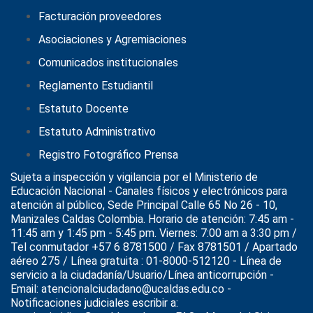
Facturación proveedores
Asociaciones y Agremiaciones
Comunicados institucionales
Reglamento Estudiantil
Estatuto Docente
Estatuto Administrativo
Registro Fotográfico Prensa
Sujeta a inspección y vigilancia por el
Ministerio de
Educación Nacional
- Canales físicos y electrónicos para
atención al público, Sede Principal Calle 65 No 26 - 10,
Manizales Caldas Colombia. Horario de atención: 7:45 am -
11:45 am y 1:45 pm - 5:45 pm. Viernes: 7:00 am a 3:30 pm /
Tel conmutador +57 6 8781500 / Fax 8781501 / Apartado
aéreo 275 / Línea gratuita : 01-8000-512120 - Línea de
servicio a la ciudadanía/Usuario/Línea anticorrupción -
Email: atencionalciudadano@ucaldas.edu.co -
Notificaciones judiciales escribir a: