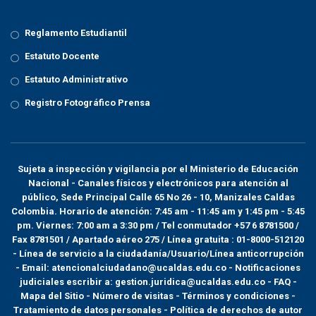
Reglamento Estudiantil
Estatuto Docente
Estatuto Administrativo
Registro Fotográfico Prensa
Sujeta a inspección y vigilancia por el
Ministerio de Educación
Nacional
- Canales físicos y electrónicos para atención al
público, Sede Principal Calle 65 No 26 - 10, Manizales Caldas
Colombia. Horario de atención: 7:45 am - 11:45 am y 1:45 pm - 5:45
pm. Viernes: 7:00 am a 3:30 pm / Tel conmutador +57 6 8781500 /
Fax 8781501 / Apartado aéreo 275 / Línea gratuita : 01-8000-512120
- Línea de servicio a la ciudadanía/Usuario/Línea anticorrupción
- Email: atencionalciudadano@ucaldas.edu.co - Notificaciones
judiciales escribir a: gestion.juridica@ucaldas.edu.co -
FAQ -
Mapa del Sitio - Número de visitas - Términos y condiciones
-
Tratamiento de datos personales
- Política de derechos de autor