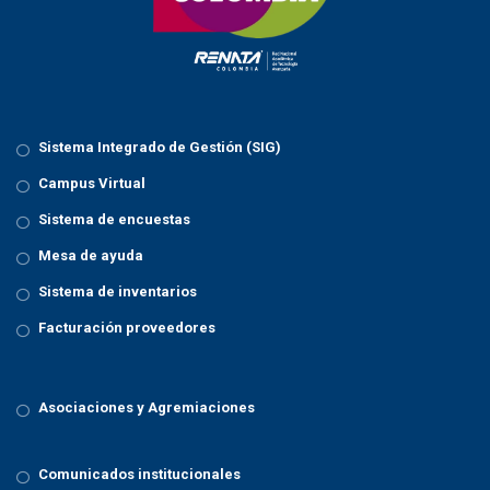
Sistema Integrado de Gestión (SIG)
Campus Virtual
Sistema de encuestas
Mesa de ayuda
Sistema de inventarios
Facturación proveedores
Asociaciones y Agremiaciones
Comunicados institucionales