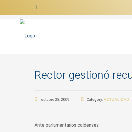
Ir al contenido
Rector gestionó recu
octubre 28, 2009
Category:
ACTUALIDAD
,
Ante parlamentarios caldenses