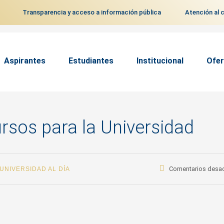
Transparencia y acceso a información pública
Atención al 
Aspirantes
Estudiantes
Institucional
Ofer
rsos para la Universidad
Comentarios desa
UNIVERSIDAD AL DÍA