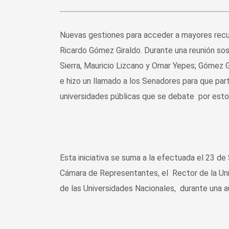
Nuevas gestiones para acceder a mayores recur
Ricardo Gómez Giraldo. Durante una reunión sos
Sierra, Mauricio Lizcano y Omar Yepes; Gómez Gi
e hizo un llamado a los Senadores para que pa
universidades públicas que se debate por estos
Esta iniciativa se suma a la efectuada el 23 d
Cámara de Representantes, el Rector de la Univ
de las Universidades Nacionales, durante una a