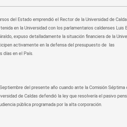
sos del Estado emprendió el Rector de la Universidad de Calda
tenida en la Universidad con los parlamentarios caldenses Luis E
raldo, expuso detalladamente la situación financiera de la Univ
rticipen activamente en la defensa del presupuesto de las
 días en el País.
e Septiembre del presente año cuando ante la Comisión Séptima 
ersidad de Caldas defendió la ley que resolvería el pasivo pens
udiencia pública programada por la alta corporación.