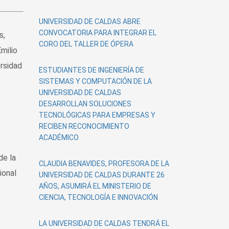
Universidad
UNIVERSIDAD DE CALDAS ABRE
CONVOCATORIA PARA INTEGRAR EL
s,
CORO DEL TALLER DE ÓPERA
milio
ersidad
ESTUDIANTES DE INGENIERÍA DE
SISTEMAS Y COMPUTACIÓN DE LA
UNIVERSIDAD DE CALDAS
DESARROLLAN SOLUCIONES
TECNOLÓGICAS PARA EMPRESAS Y
RECIBEN RECONOCIMIENTO
ACADÉMICO
de la
CLAUDIA BENAVIDES, PROFESORA DE LA
ional
UNIVERSIDAD DE CALDAS DURANTE 26
AÑOS, ASUMIRÁ EL MINISTERIO DE
CIENCIA, TECNOLOGÍA E INNOVACIÓN
LA UNIVERSIDAD DE CALDAS TENDRÁ EL