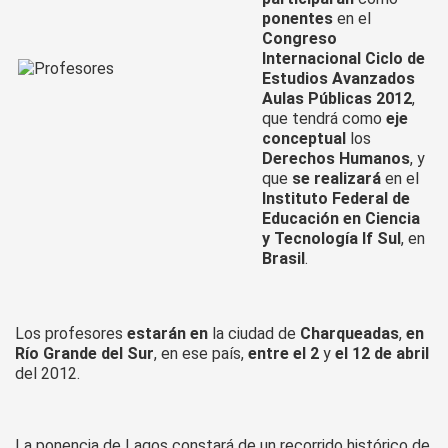
ponentes
en el
Congreso
Internacional Ciclo de
Estudios Avanzados
Aulas Públicas 2012
,
que tendrá como
eje
conceptual
los
Derechos Humanos
, y
que
se realizará
en el
Instituto Federal de
Educación en Ciencia
y Tecnología If Sul
, en
Brasil
.
Los profesores
estarán en
la ciudad de
Charqueadas
,
en
Río Grande del Sur
, en ese país,
entre el 2
y
el 12 de abril
del 2012.
La ponencia de Lagos constará de un recorrido histórico de