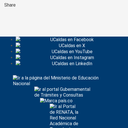
Share