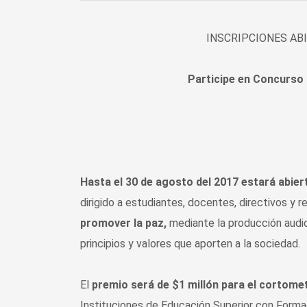
INSCRIPCIONES ABI
Participe en Concurso
Hasta el 30 de agosto del 2017 estará abie
dirigido a estudiantes, docentes, directivos y r
promover la paz,
mediante la producción audio
principios y valores que aporten a la sociedad.
El
premio será de $1 millón para el cortome
Instituciones de Educación Superior con Forma