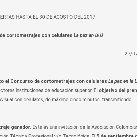
ERTAS HASTA EL 30 DE AGOSTO DEL 2017
 de cortometrajes con celulares
La paz en la U
27/0
rto el Concurso de cortometrajes con celulares
La paz en la U
ectores instituciones de educación superior. El
objetivo del pre
visual con celulares, de máximo cinco minutos, transmitiendo
traje ganador.
Esta es una invitación de la Asociación Colombia
ción Técnica Profesional y/o Tecnológica.
El
5 de septiembre d