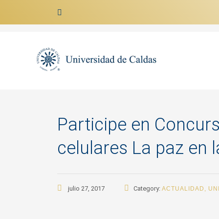
Ir al contenido
Participe en Concur
celulares La paz en l
julio 27, 2017
Category:
ACTUALIDAD
,
UN