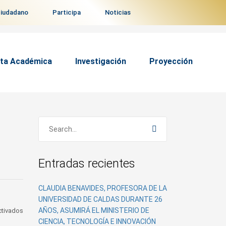
ciudadano
Participa
Noticias
ta Académica
Investigación
Proyección
Entradas recientes
CLAUDIA BENAVIDES, PROFESORA DE LA
UNIVERSIDAD DE CALDAS DURANTE 26
en
AÑOS, ASUMIRÁ EL MINISTERIO DE
ctivados
Participe
CIENCIA, TECNOLOGÍA E INNOVACIÓN