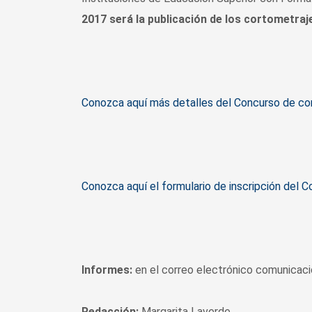
2017 será la publicación de los cortometraje
Conozca aquí más detalles del Concurso de co
Conozca aquí el formulario de inscripción del 
Informes:
en el correo electrónico comunicac
Redacción:
Margarita Laverde