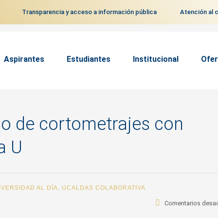
Transparencia y acceso a información pública
Atención al 
Aspirantes
Estudiantes
Institucional
Ofer
so de cortometrajes con
a U
IVERSIDAD AL DÍA
,
UCALDAS COLABORATIVA
Comentarios desa