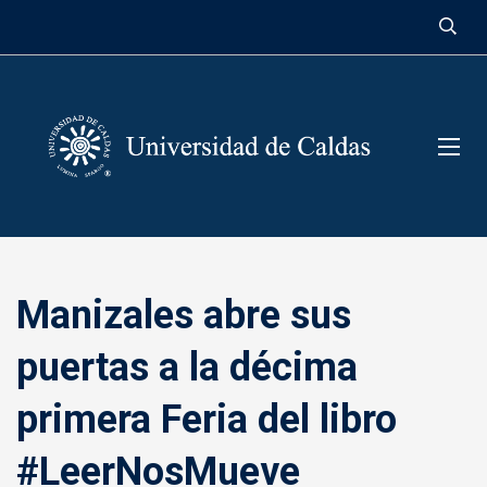
contenido
Manizales abre sus
puertas a la décima
primera Feria del libro
#LeerNosMueve