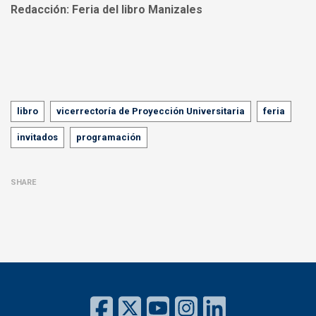
Redacción:
Feria del libro Manizales
Tags
libro
vicerrectoría de Proyección Universitaria
feria
invitados
programación
SHARE