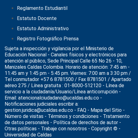
Reglamento Estudiantil
Estatuto Docente
Estatuto Administrativo
Registro Fotográfico Prensa
Sujeta a inspección y vigilancia por el
Ministerio de
Educación Nacional
- Canales físicos y electrónicos para
atención al público, Sede Principal Calle 65 No 26 - 10,
Manizales Caldas Colombia. Horario de atención: 7:45 am -
11:45 am y 1:45 pm - 5:45 pm. Viernes: 7:00 am a 3:30 pm /
Tel conmutador +57 6 8781500 / Fax 8781501 / Apartado
aéreo 275 / Línea gratuita : 01-8000-512120 - Línea de
servicio a la ciudadanía/Usuario/Línea anticorrupción -
Email: atencionalciudadano@ucaldas.edu.co -
Notificaciones judiciales escribir a:
gestion.juridica@ucaldas.edu.co -
FAQ - Mapa del Sitio -
Número de visitas - Términos y condiciones
-
Tratamiento
de datos personales
- Política de derechos de autor -
Otras políticas - Trabaje con nosotros - Copyright © -
Universidad de Caldas