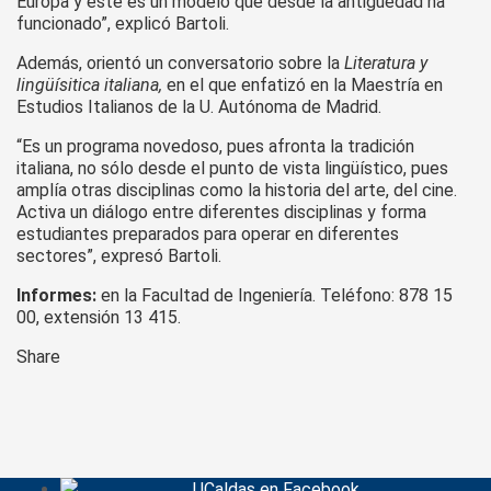
Europa y este es un modelo que desde la antigüedad ha
funcionado”, explicó Bartoli.
Además, orientó un conversatorio sobre la
Literatura y
lingüísitica italiana,
en el que enfatizó en la Maestría en
Estudios Italianos de la U. Autónoma de Madrid.
“Es un programa novedoso, pues afronta la tradición
italiana, no sólo desde el punto de vista lingüístico, pues
amplía otras disciplinas como la historia del arte, del cine.
Activa un diálogo entre diferentes disciplinas y forma
estudiantes preparados para operar en diferentes
sectores”, expresó Bartoli.
Informes:
en la Facultad de Ingeniería. Teléfono: 878 15
00, extensión 13 415.
Share