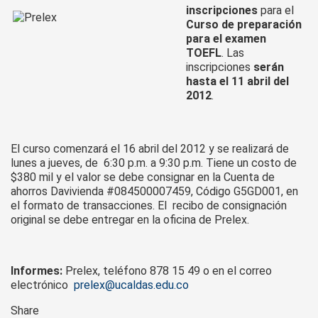
inscripciones
para el
Curso de preparación
para el examen
TOEFL
. Las
inscripciones
serán
hasta el 11 abril del
2012
.
El curso comenzará el 16 abril del 2012 y se realizará de
lunes a jueves, de 6:30 p.m. a 9:30 p.m. Tiene un costo de
$380 mil y el valor se debe consignar en la Cuenta de
ahorros Davivienda #084500007459, Código G5GD001, en
el formato de transacciones. El recibo de consignación
original se debe entregar en la oficina de Prelex.
Informes:
Prelex, teléfono 878 15 49 o en el correo
electrónico
prelex@ucaldas.edu.co
Share