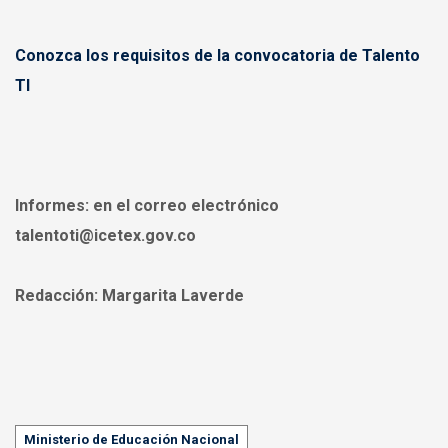
Conozca los requisitos de la convocatoria de Talento
TI
Informes:
en el correo electrónico
talentoti@icetex.gov.co
Redacción:
Margarita Laverde
Tags
Ministerio de Educación Nacional