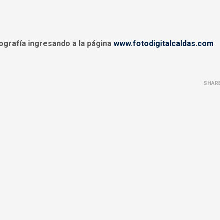
ografía ingresando a la página
www.fotodigitalcaldas.com
SHAR