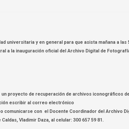
dad universitaria y en general para que asista mañana a las 
ral a la inauguración oficial del Archivo Digital de Fotografí
es un proyecto de recuperación de archivos iconográficos d
ión escribir al correo electrónico
o comunicarse con el Docente Coordinador del Archivo Dig
Caldas, Vladimir Daza, al celular: 300 657 59 81.