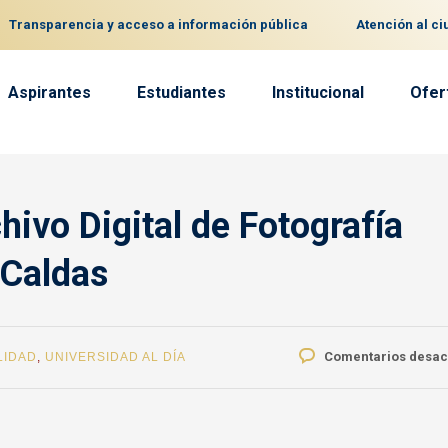
Transparencia y acceso a información pública
Atención al c
Aspirantes
Estudiantes
Institucional
Ofer
hivo Digital de Fotografía
 Caldas
Comentarios desac
LIDAD
,
UNIVERSIDAD AL DÍA