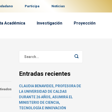
iudadano
Participa
Noticias
ta Académica
Investigación
Proyección
Entradas recientes
CLAUDIA BENAVIDES, PROFESORA DE
en
tivados
LA UNIVERSIDAD DE CALDAS
Inauguración
DURANTE 26 AÑOS, ASUMIRÁ EL
del
MINISTERIO DE CIENCIA,
Archivo
TECNOLOGÍA E INNOVACIÓN
Digital