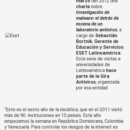
marzo
del 2012 una
charla
sobre
Investigación de
malware: el detrás de
escena de un
laboratorio antivirus
,
a
cargo de
Sebastián
Bortnik
,
Gerente de
Educación y Servicios
ESET Latinoamérica
.
Esta serie de visitas a
universidades de
Latinoamérica
hace
parte de la Gira
Antivirus
, organizada
por esa entidad.
“Este es el sexto año de la iniciática, que en el 2011 visitó
más de 90 instituciones en 15 países. Este año
empezamos la semana en República Dominicana, Colombia
y Venezuela. Para controlar los riesgos de la internet es