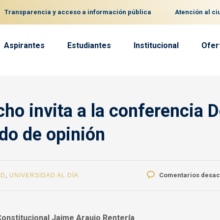
Transparencia y acceso a información pública
Atención al c
Aspirantes
Estudiantes
Institucional
Ofer
ho invita a la conferencia D
ado de opinión
Comentarios desac
AD
,
UNIVERSIDAD AL DÍA
Constitucional Jaime Araujo Rentería