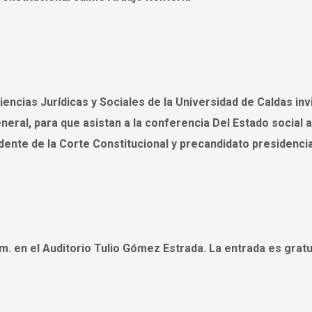
encias Jurídicas y Sociales de la Universidad de Caldas invi
eneral, para que asistan a la conferencia Del Estado social a
idente de la Corte Constitucional y precandidato presidencia
m. en el Auditorio Tulio Gómez Estrada. La entrada es gratu