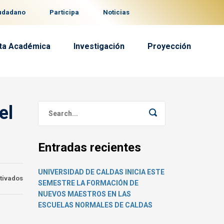
iudadano
Participa
Noticias
ta Académica
Investigación
Proyección
el
Entradas recientes
UNIVERSIDAD DE CALDAS INICIA ESTE
en
tivados
SEMESTRE LA FORMACIÓN DE
El
NUEVOS MAESTROS EN LAS
programa
ESCUELAS NORMALES DE CALDAS
de
Derecho