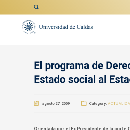
contenido
El programa de Derec
Estado social al Est
agosto 27, 2009
Category:
ACTUALID
Orientada por el Ex Presidente de la corte 