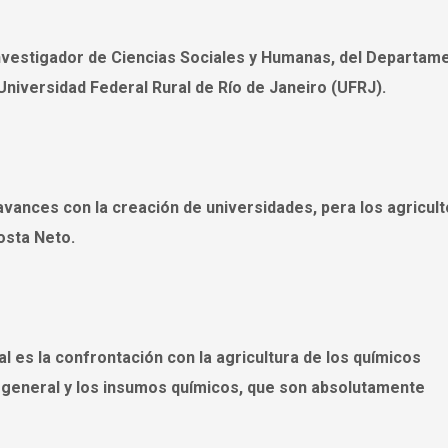
vestigador de Ciencias Sociales y Humanas, del Departam
 Universidad Federal Rural de Río de Janeiro (UFRJ).
avances con la creación de universidades, pera los agricul
osta Neto.
l es la confrontación con la agricultura de los químicos
n general y los insumos químicos, que son absolutamente