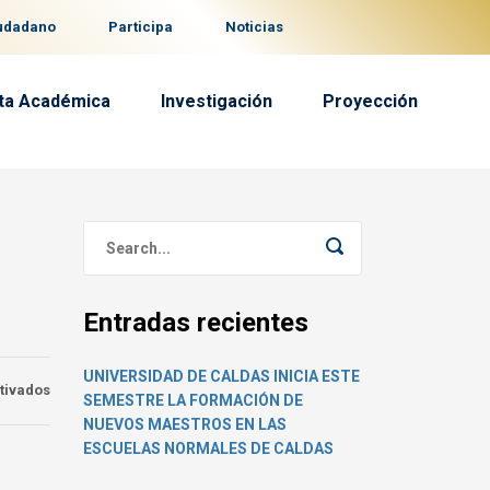
iudadano
Participa
Noticias
ta Académica
Investigación
Proyección
Entradas recientes
UNIVERSIDAD DE CALDAS INICIA ESTE
en
tivados
SEMESTRE LA FORMACIÓN DE
Docente
NUEVOS MAESTROS EN LAS
e
ESCUELAS NORMALES DE CALDAS
investigador
brasilero