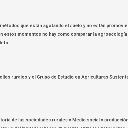
os métodos que están agotando el suelo y no están promovi
 En estos momentos no hay como comparar la agroecología 
Neto.
ollos rurales y el Grupo de Estudio en Agriculturas Sustent
storia de las sociedades rurales y Medio social y producció