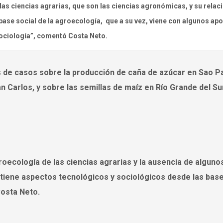
las ciencias agrarias, que son las ciencias agronómicas, y su relac
 base social de la agroecología, que a su vez, viene con algunos ap
sociología”, comentó Costa Neto.
s de casos sobre la producción de caña de azúcar en Sao P
an Carlos, y sobre las semillas de maíz en Río Grande del Su
oecología de las ciencias agrarias y la ausencia de alguno
a tiene aspectos tecnológicos y sociológicos desde las bas
Costa Neto.