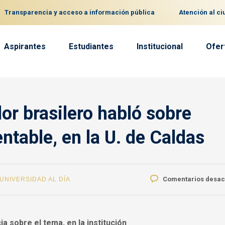
Transparencia y acceso a información pública
Atención al c
Aspirantes
Estudiantes
Institucional
Ofer
or brasilero habló sobre
entable, en la U. de Caldas
Comentarios desac
UNIVERSIDAD AL DÍA
 sobre el tema, en la institución