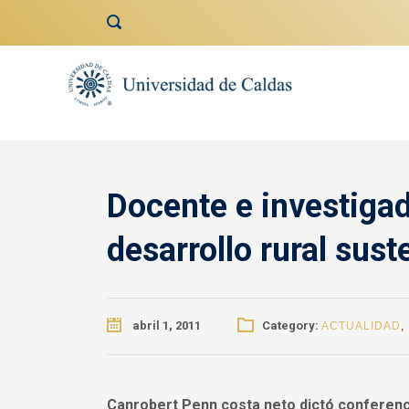
contenido
Docente e investigad
desarrollo rural sust
abril 1, 2011
Category:
ACTUALIDAD
,
Canrobert Penn costa neto dictó conferencia