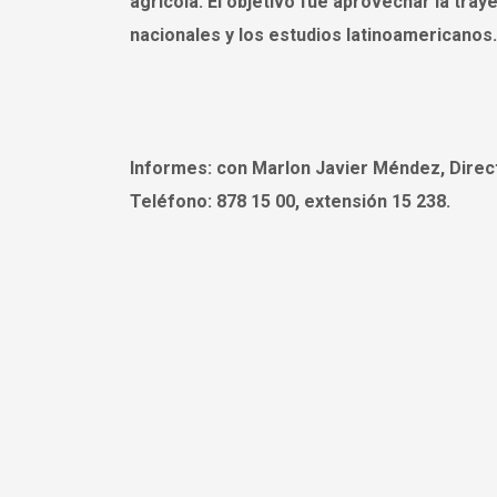
agrícola. El objetivo fue aprovechar la tray
nacionales y los estudios latinoamericanos.
Informes:
con Marlon Javier Méndez, Direct
Teléfono: 878 15 00, extensión 15 238.