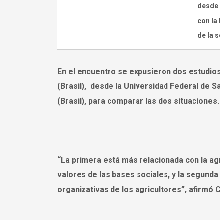
desde 
con la
de la 
En el encuentro se expusieron dos estudio
(Brasil), desde la Universidad Federal de S
(Brasil), para comparar las dos situaciones.
“La primera está más relacionada con la agr
valores de las bases sociales, y la segund
organizativas de los agricultores”, afirmó 