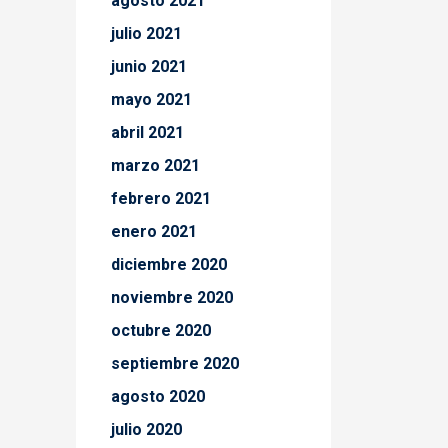
agosto 2021
julio 2021
junio 2021
mayo 2021
abril 2021
marzo 2021
febrero 2021
enero 2021
diciembre 2020
noviembre 2020
octubre 2020
septiembre 2020
agosto 2020
julio 2020