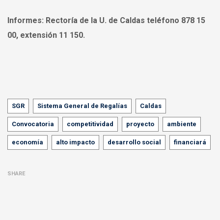
Informes:
Rectoría de la U. de Caldas teléfono 878 15
00, extensión 11 150.
Tags
SGR
Sistema General de Regalías
Caldas
Convocatoria
competitividad
proyecto
ambiente
economía
alto impacto
desarrollo social
financiará
SHARE