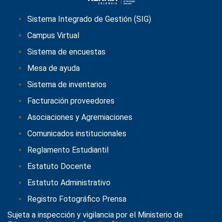
Sistema Integrado de Gestión (SIG)
Campus Virtual
Sistema de encuestas
Mesa de ayuda
Sistema de inventarios
Facturación proveedores
Asociaciones y Agremiaciones
Comunicados institucionales
Reglamento Estudiantil
Estatuto Docente
Estatuto Administrativo
Registro Fotográfico Prensa
Sujeta a inspección y vigilancia por el
Ministerio de