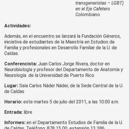
transgeneristas – LGBT)
en el Eje Cafetero
Colombiano.
Actividades:
Además, en el encuentro se lanzará la Fundación
Géneros
,
iniciativa de estudiantes de la Maestría en Estudios de
Familia y profesionales en Desarrollo Familiar de la U. de
Caldas.
Conferencista:
Juan Carlos Jorge Rivera, doctor en
Neurobiología y profesor del Departamento de Anatomía y
Neurología de la Universidad de Puerto Rico
Lugar:
Sala Carlos Náder Náder, de la Sede Central de la U.
de Caldas
Horario:
este martes 5 de julio del 2011, a las 10:00 a.m.
Entrada:
libre
Informes:
en el Departamento Estudios de Familia de la U.
de Caldas. Teléfono: 878 15 00, extensión 13 386.