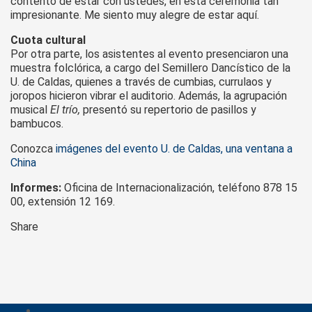
contento de estar con ustedes, en esta ceremonia tan
impresionante. Me siento muy alegre de estar aquí.
Cuota cultural
Por otra parte, los asistentes al evento presenciaron una
muestra folclórica, a cargo del Semillero Dancístico de la
U. de Caldas, quienes a través de cumbias, currulaos y
joropos hicieron vibrar el auditorio. Además, la agrupación
musical
El trío,
presentó su repertorio de pasillos y
bambucos.
Conozca
imágenes del evento U. de Caldas, una ventana a
China
Informes:
Oficina de Internacionalización, teléfono 878 15
00, extensión 12 169.
Share