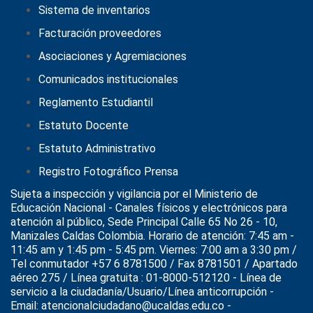
Sistema de inventarios
Facturación proveedores
Asociaciones y Agremiaciones
Comunicados institucionales
Reglamento Estudiantil
Estatuto Docente
Estatuto Administrativo
Registro Fotográfico Prensa
Sujeta a inspección y vigilancia por el
Ministerio de
Educación Nacional
- Canales físicos y electrónicos para
atención al público, Sede Principal Calle 65 No 26 - 10,
Manizales Caldas Colombia. Horario de atención: 7:45 am -
11:45 am y 1:45 pm - 5:45 pm. Viernes: 7:00 am a 3:30 pm /
Tel conmutador +57 6 8781500 / Fax 8781501 / Apartado
aéreo 275 / Línea gratuita : 01-8000-512120 - Línea de
servicio a la ciudadanía/Usuario/Línea anticorrupción -
Email: atencionalciudadano@ucaldas.edu.co -