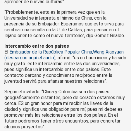
aprender de nuevas culturas”.
“Probablemente, esta es la primera vez que en la
Universidad se interpreta el himno de China, con la
presencia de su Embajador. Esperamos que esto sirva para
sembrar una semilla en la U. de Caldas, para pensar en el
lejano oriente como el nuevo territorio”, dijo Gómez Giraldo.
Intercambio entre dos países
El
Embajador de la República Popular China,Wang Xiaoyuan
(descargue aquí el audio),
afirmó: “es un buen inicio y ha sido
muy grato este intercambio entre las dos universidades,
pues significa un intercambio entre dos países. Este
contacto cercano y conocimiento recíproco entre la
juventud servirá para afianzar nuestras relaciones”.
Según el invitado: “China y Colombia son dos países
geográficamente distantes, pero de corazón estamos muy
cerca. ES un gran honor para mí recibir las llaves de la
ciudad y significa una obligación para mí, pues mi deber es
promover más las relaciones entre los dos países. En el
futuro podremos tener otros encuentros, para concretar
algunos proyectos”.