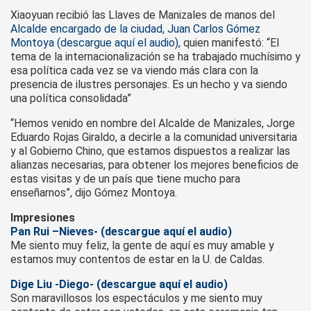
Xiaoyuan recibió las Llaves de Manizales de manos del
Alcalde encargado de la ciudad, Juan Carlos Gómez
Montoya (descargue aquí el audio),
quien manifestó: “El
tema de la internacionalización se ha trabajado muchísimo y
esa política cada vez se va viendo más clara con la
presencia de ilustres personajes. Es un hecho y va siendo
una política consolidada”
“Hemos venido en nombre del Alcalde de Manizales, Jorge
Eduardo Rojas Giraldo, a decirle a la comunidad universitaria
y al Gobierno Chino, que estamos dispuestos a realizar las
alianzas necesarias, para obtener los mejores beneficios de
estas visitas y de un país que tiene mucho para
enseñarnos”, dijo Gómez Montoya.
Impresiones
Pan Rui –Nieves- (descargue aquí el audio)
Me siento muy feliz, la gente de aquí es muy amable y
estamos muy contentos de estar en la U. de Caldas.
Dige Liu -Diego- (descargue aquí el audio)
Son maravillosos los espectáculos y me siento muy