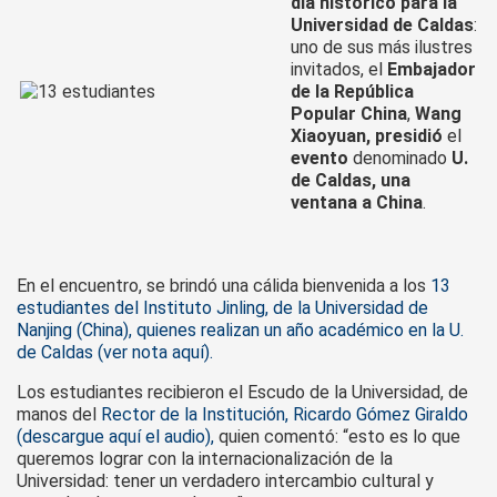
día histórico para la
China
Universidad de Caldas
:
uno de sus más ilustres
invitados, el
Embajador
de la República
Popular China
,
Wang
Xiaoyuan, presidió
el
evento
denominado
U.
de Caldas, una
ventana a China
.
En el encuentro, se brindó una cálida bienvenida a los
13
estudiantes del Instituto Jinling, de la Universidad de
Nanjing (China), quienes realizan un año académico en la U.
de Caldas (ver nota aquí).
Los estudiantes recibieron el Escudo de la Universidad, de
manos del
Rector de la Institución, Ricardo Gómez Giraldo
(descargue aquí el audio),
quien comentó: “esto es lo que
queremos lograr con la internacionalización de la
Universidad: tener un verdadero intercambio cultural y