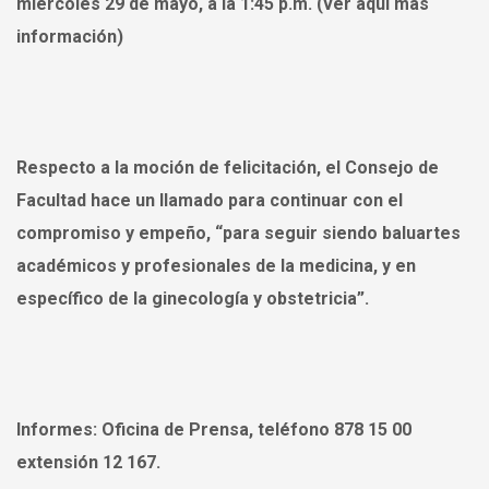
miércoles 29 de mayo, a la 1:45 p.m.
(ver aquí más
información)
Respecto a la moción de felicitación,
el Consejo de
Facultad
hace un llamado para continuar con el
compromiso y empeño, “para
seguir siendo baluartes
académicos y profesionales de la medicina
, y en
específico de la ginecología y obstetricia”.
Informes:
Oficina de Prensa, teléfono 878 15 00
extensión 12 167.