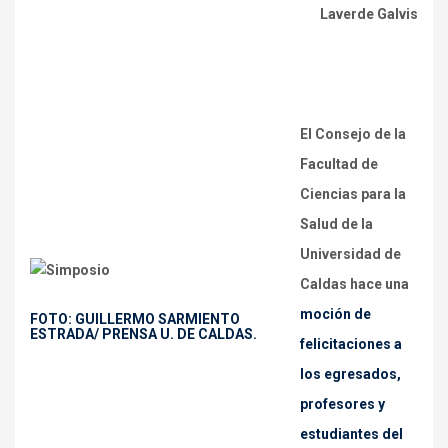
Laverde Galvis
El
Consejo
de la
Facultad de
Ciencias para la
Salud
de la
Universidad de
Caldas
hace
una
moción de
FOTO: GUILLERMO SARMIENTO
ESTRADA/ PRENSA U. DE CALDAS.
felicitaciones a
los egresados,
profesores y
estudiantes del