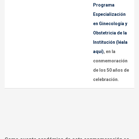
Programa
Especialización
en Ginecología y
Obstetricia de la
Institución (léala
aquí)
, en la
conmemoración
de los
50 años de
celebración
.