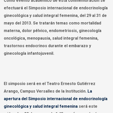
Como evento académico
de esta conmemoración
se
efectuará
el
Simposio internacional
de
endocrinología
ginecológica
y
salud integral femenina
, del
29 al 31 de
mayo
del 2013. Se tratarán temas como mortalidad
materna, dolor pélvico, endometriosis, ginecología
oncológica, menopausia, salud integral femenina,
trastornos endocrinos durante el embarazo y
ginecología infantojuvenil.
El simposio será en el
Teatro Ernesto Gutiérrez
Arango
, Campus Versalles de la Institución.
La
apertura del Simposio internacional de endocrinología
ginecológica y salud integral femenina
será este