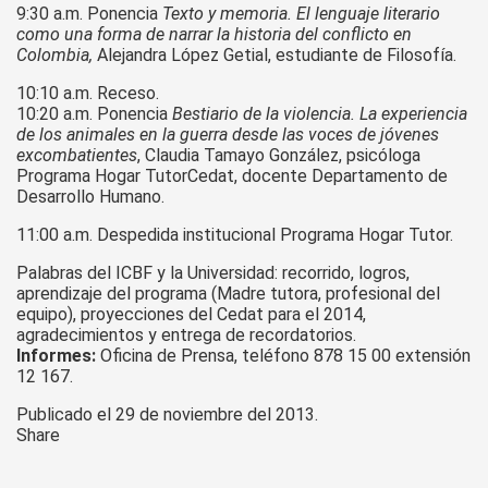
9:30 a.m. Ponencia
Texto y memoria. El lenguaje literario
como una forma de narrar la historia del conflicto en
Colombia,
Alejandra López Getial, estudiante de Filosofía.
10:10 a.m. Receso.
10:20 a.m. Ponencia
Bestiario de la violencia. La experiencia
de los animales en la guerra desde las voces de jóvenes
excombatientes
, Claudia Tamayo González, psicóloga
Programa Hogar TutorCedat, docente Departamento de
Desarrollo Humano.
11:00 a.m. Despedida institucional Programa Hogar Tutor.
Palabras del ICBF y la Universidad: recorrido, logros,
aprendizaje del programa (Madre tutora, profesional del
equipo), proyecciones del Cedat para el 2014,
agradecimientos y entrega de recordatorios.
Informes:
Oficina de Prensa, teléfono 878 15 00 extensión
12 167.
Publicado el 29 de noviembre del 2013.
Share