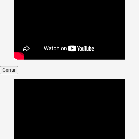
Cerrar