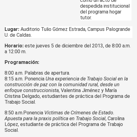
como un acto de
despedida institucional
del programa hogar
tutor.
Lugar:
Auditorio Tulio Gómez Estrada, Campus Palogrande
U. de Caldas.
Horario:
este jueves 5 de diciembre del 2013, de 8:00 a.m.
a 12:00 m.
Programación:
8:00 a.m. Palabras de apertura.
8:15 a.m. Ponencia
Una experiencia de Trabajo Social en la
construcción de paz con la comunidad rural, desde un
enfoque construccionista
, Valentina Jiménez y María
Cristina Delgado, estudiantes de práctica del Programa de
Trabajo Social.
8:50 a.m.Ponencia
Víctimas de Crímenes de Estado.
Apuesta para la praxis política en Trabajo Social
, Carolina
López, estudiante de práctica del Programa de Trabajo
Social.