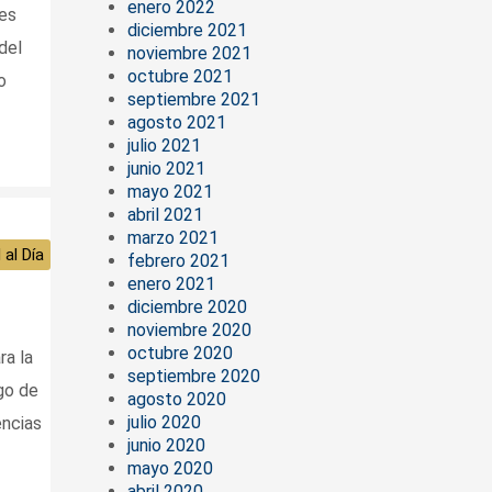
enero 2022
nes
diciembre 2021
del
noviembre 2021
octubre 2021
o
septiembre 2021
agosto 2021
julio 2021
junio 2021
mayo 2021
abril 2021
marzo 2021
 al Día
febrero 2021
enero 2021
diciembre 2020
noviembre 2020
octubre 2020
ra la
septiembre 2020
go de
agosto 2020
julio 2020
encias
junio 2020
mayo 2020
abril 2020