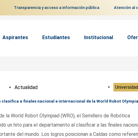
Transparencia y acceso a información pública
Atención al 
Aspirantes
Estudiantes
Institucional
Ofer
Actualidad
Universidad
 clasifica a finales nacional e internacional de la World Robot Olympi
 de la World Robot Olympiad (WRO), el Semillero de Robótica
ó un hito para el departamento al clasificar a las finales nacion
portante del mundo. Los logros posicionan a Caldas como refere