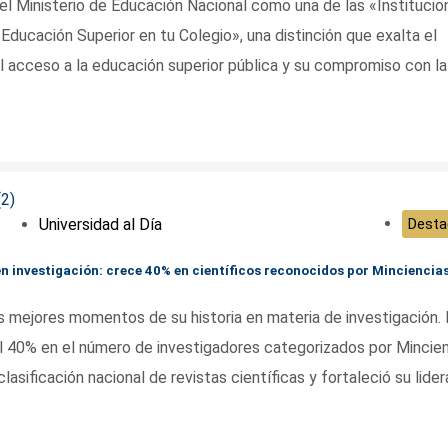
el Ministerio de Educación Nacional como una de las «Instituci
Educación Superior en tu Colegio», una distinción que exalta el
del acceso a la educación superior pública y su compromiso con la
Universidad al Día
Desta
en investigación: crece 40% en científicos reconocidos por Minciencia
s mejores momentos de su historia en materia de investigación. 
al 40% en el número de investigadores categorizados por Mincien
asificación nacional de revistas científicas y fortaleció su lide