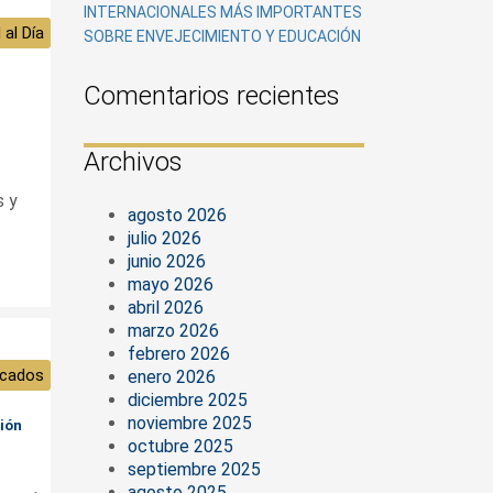
INTERNACIONALES MÁS IMPORTANTES
 al Día
SOBRE ENVEJECIMIENTO Y EDUCACIÓN
Comentarios recientes
Archivos
s y
agosto 2026
julio 2026
junio 2026
mayo 2026
abril 2026
marzo 2026
febrero 2026
cados
enero 2026
diciembre 2025
noviembre 2025
ción
octubre 2025
septiembre 2025
agosto 2025