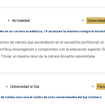
Actualidad
Universidad
nden en su carrera académica; 19 alcanzan la máxima categoría docen
ntes de carrera que ascendieron en el escalafón profesoral, un
ntífica, investigación y compromiso con la educación superior. E
Titular, el máximo nivel de la carrera docente universitaria.
Universidad al Día
Facu
ad de Caldas marcará el rumbo de ocho universidades del Eje Cafetero