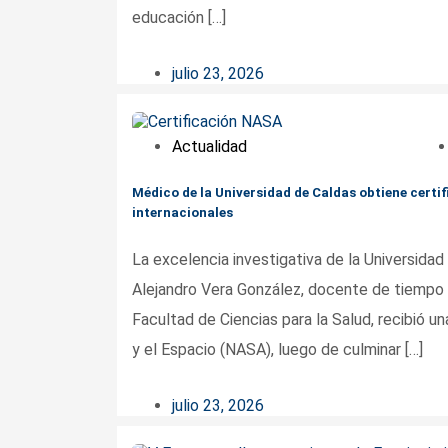
educación […]
julio 23, 2026
Actualidad
Médico de la Universidad de Caldas obtiene certi
internacionales
La excelencia investigativa de la Universida
Alejandro Vera González, docente de tiempo 
Facultad de Ciencias para la Salud, recibió u
y el Espacio (NASA), luego de culminar […]
julio 23, 2026