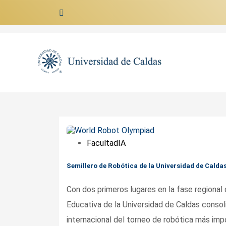
Ir al contenido
FacultadIA
Semillero de Robótica de la Universidad de Caldas
Con dos primeros lugares en la fase regional
Educativa de la Universidad de Caldas consolid
internacional del torneo de robótica más im