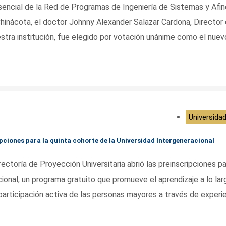
sencial de la Red de Programas de Ingeniería de Sistemas y Afi
hinácota, el doctor Johnny Alexander Salazar Cardona, Director 
stra institución, fue elegido por votación unánime como el nuev
Universidad
ripciones para la quinta cohorte de la Universidad Intergeneracional
ectoría de Proyección Universitaria abrió las preinscripciones pa
ional, un programa gratuito que promueve el aprendizaje a lo lar
 participación activa de las personas mayores a través de experi