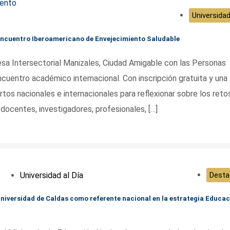
Universidad
V Encuentro Iberoamericano de Envejecimiento Saludable
esa Intersectorial Manizales, Ciudad Amigable con las Personas
uentro académico internacional. Con inscripción gratuita y una
rtos nacionales e internacionales para reflexionar sobre los reto
docentes, investigadores, profesionales, […]
Universidad al Día
Desta
Universidad de Caldas como referente nacional en la estrategia Educa