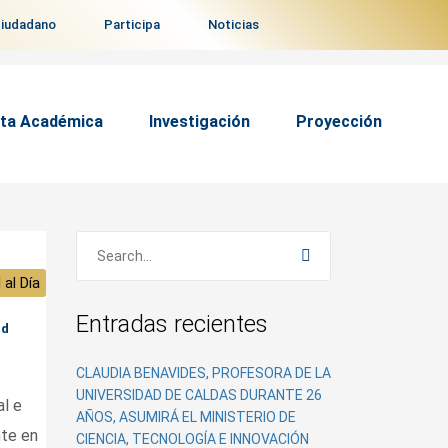
ciudadano
Participa
Noticias
ta Académica
Investigación
Proyección
 al Día
Entradas recientes
ad
CLAUDIA BENAVIDES, PROFESORA DE LA
UNIVERSIDAD DE CALDAS DURANTE 26
al e
AÑOS, ASUMIRÁ EL MINISTERIO DE
nte en
CIENCIA, TECNOLOGÍA E INNOVACIÓN