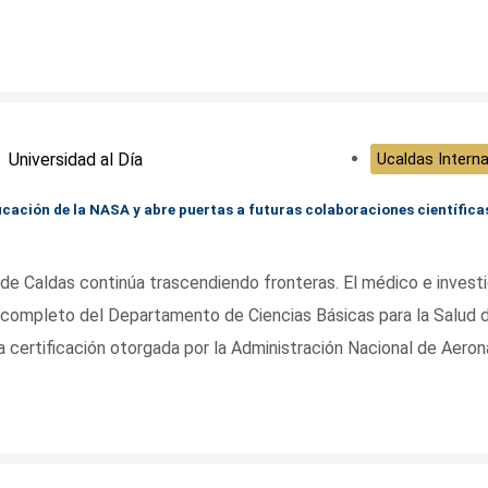
Universidad al Día
Ucaldas Interna
ficación de la NASA y abre puertas a futuras colaboraciones científica
d de Caldas continúa trascendiendo fronteras. El médico e invest
completo del Departamento de Ciencias Básicas para la Salud d
na certificación otorgada por la Administración Nacional de Aeron