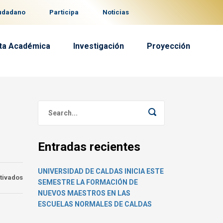
iudadano
Participa
Noticias
ta Académica
Investigación
Proyección
Entradas recientes
UNIVERSIDAD DE CALDAS INICIA ESTE
en
tivados
SEMESTRE LA FORMACIÓN DE
Arqueólogos
NUEVOS MAESTROS EN LAS
de
ESCUELAS NORMALES DE CALDAS
la
U.