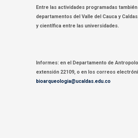
Entre las actividades programadas también e
departamentos del Valle del Cauca y Caldas
y científica entre las universidades.
Informes:
en el Departamento de Antropolog
extensión 22109, o en los correos electró
bioarqueologia@ucaldas.edu.co