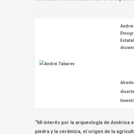
Andrei
Etnogr
Estatal
diciem
Alrede
disert
Investi
“Mi interés por la arqueología de América es
piedra y la cerámica, el origen de la agricul