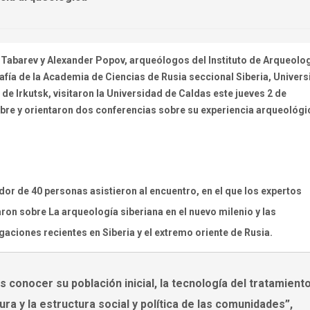
 Tabarev y Alexander Popov, arqueólogos del Instituto de Arqueolog
afía de la Academia de Ciencias de Rusia seccional Siberia, Univer
 de Irkutsk, visitaron la Universidad de Caldas este jueves 2 de
bre y orientaron dos conferencias sobre su experiencia arqueológi
dor de 40 personas asistieron al encuentro, en el que los expertos
aron sobre La arqueología siberiana en el nuevo milenio y las
gaciones recientes en Siberia y el extremo oriente de Rusia.
 conocer su población inicial, la tecnología del tratamiento
tura y la estructura social y política de las comunidades”,