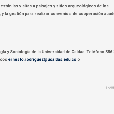
stán las visitas a paisajes y sitios arqueológicos de los
, y la gestión para realizar convenios de cooperación aca
ía y Sociología de la Universidad de Caldas. Teléfono 886 
nicos
ernesto.rodriguez@ucaldas.edu.co
o
SHAR